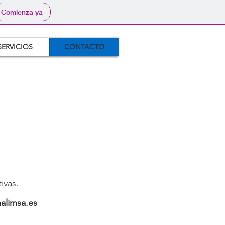
Comienza ya
SERVICIOS
CONTACTO
ivas.
alimsa.es