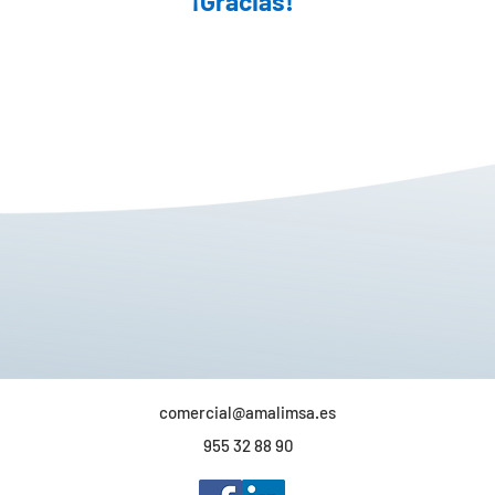
¡Gracias!
comercial@amalimsa.es
955 32 88 90