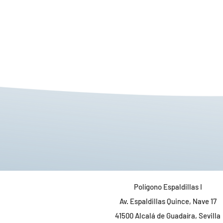
Polígono Espaldillas I
Av. Espaldillas Quince, Nave 17
41500 Alcalá de Guadaíra, Sevilla